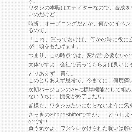
す。
ワタシの本職はエディターなので、合成を
いのだけど、
時折、オープニングだとか、何かのイベン
るので、
「これ、買っておけば、何かの時に役に
が、頭をもたげます。
つまり、この時点では、変な話 必要ないの
大体ですよ、会社で買ってもらえば良いじ
とりあえず、買う。
このとりあえず思考で、今までに、何度痛
次期バージョンのAEに標準機能として組
ないうちに、開発が終了したり。
皆様も、ワタシみたいにならないように気
さっきのShapeShifterですが、「どう
のです!!
買う気かよ、ワタシにかけられた呪いは解