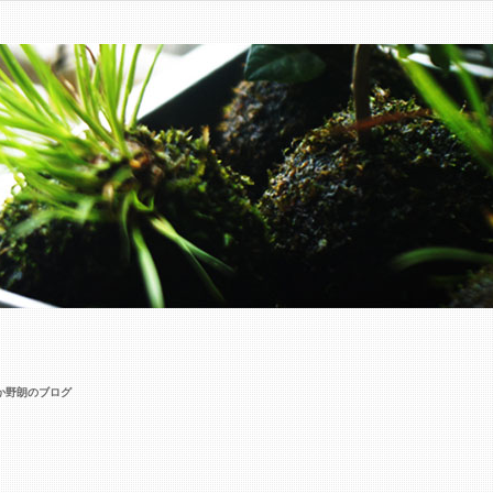
 いか野朗のブログ