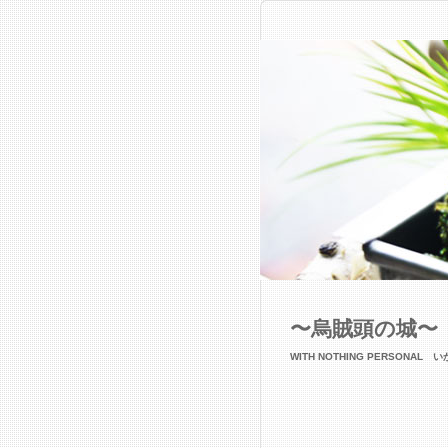
〜烏賊頭の城〜
WITH NOTHING PERSONAL