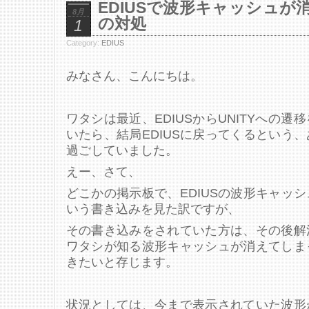
EDIUSで波形キャッシュ
8月
の対処
1
Category:
EDIUS
みなさん、こんにちは。
ワタシは最近、EDIUSからUNITYへの
いたら、結局EDIUSに戻ってくるという
過ごしていました。
えー、さて、
どこかの掲示板で、EDIUSの波形キャッ
いう書き込みを見た訳ですが、
その書き込みをされていた方は、その後解
ワタシが知る波形キャッシュが消えてしま
きたいと存じます。
状況としては、今まで表示されていた波形