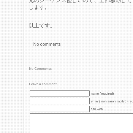
元のシーケンス怪しいので、全部移動して
します。
以上です。
No comments
No Comments
Leave a comment
name (required)
email ( non sarà visibile ) (re
sito web