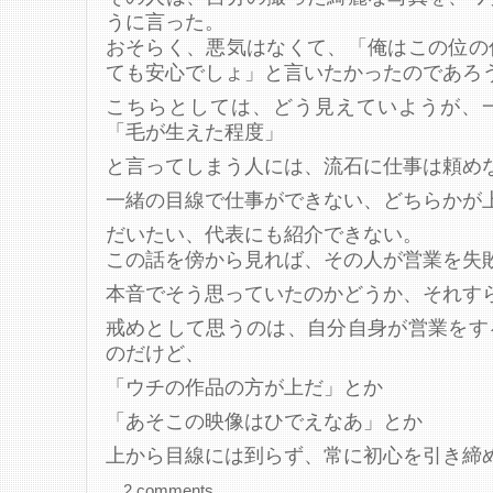
うに言った。
おそらく、悪気はなくて、「俺はこの位の
ても安心でしょ」と言いたかったのであろ
こちらとしては、どう見えていようが、
「毛が生えた程度」
と言ってしまう人には、流石に仕事は頼め
一緒の目線で仕事ができない、どちらかが
だいたい、代表にも紹介できない。
この話を傍から見れば、その人が営業を失
本音でそう思っていたのかどうか、それす
戒めとして思うのは、自分自身が営業をす
のだけど、
「ウチの作品の方が上だ」とか
「あそこの映像はひでえなあ」とか
上から目線には到らず、常に初心を引き締
2 comments