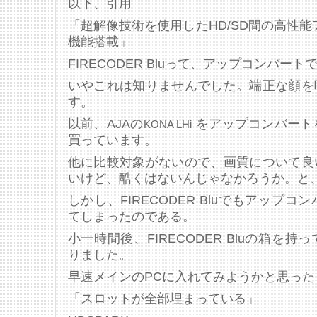
以下、引用
「超解像技術を使用したHD/SD間の高性能
機能搭載」
FIRECODER Bluって、アップコンバー
いやこれは知りませんでした。端正な顔を
す。
以前、AJAの
をアップコンバート
KONA LHi
買っています。
他に比較対象がないので、画質について良
いけど、酷くはないんじゃなかろうか。と
しかし、FIRECODER Bluでもアップ
てしまったのである。
小一時間後、FIRECODER Bluの箱を
りました。
早速メインのPCに入れてみようかと思っ
「スロットが全部埋まっている」