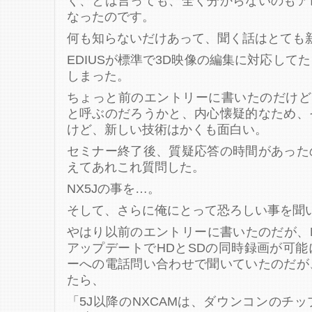
く、とは言っても、全く分からないのもア
なったのです。
何も知らないだけあって、聞く話はとても
EDIUSが標準で3D映像の編集に対応して
しまった。
ちょっと前のエントリーに書いたのだけど、
と呼ぶのだろうかと、内心懐疑的なため、
けど、新しい技術はかくも面白い。
セミナー終了後、質疑応答の時間があった
えてあれこれ質問した。
NX5Jの事を…。
そして、さらに俺にとって恐ろしい事を聞
やはり以前のエントリーに書いたのだが、N
アップデートでHDとSDの同時録画が可
ーへの電話問い合わせで聞いていたのだが
たら、
「5J以降のNXCAMは、ダウンコンのチ