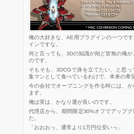
俺の大好きな、AE用プラグインの一つで
インですな。
何と言っても、3Dの知識が殆ど皆無の俺が
のです。
そもそも、3DCGで身を立てたい、と思
集マンとして食べているわけで、本来の希
今の会社でオープニングを作る時には、か
ます。
俺は実は、かなり運が良いのです。
代理店から、期間限定30%オフでアップ
た。
「おおおっ、通常より1万円位安いっ」