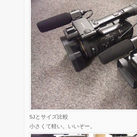
5Jとサイズ比較
小さくて軽い。いいぞー。