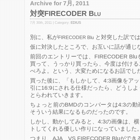
Archive for 7月, 2011
対突FIRECODER Blu
7月 30th, 2011 | Category:
EDIUS
別に、私が
と対突した訳では
FIRECODER Blu
仮に対決したところで、お互いに話が通じ
前回のエントリーでは、FIRECODER B
買って、うっかり買ったら、今度は付ける
べろよ。という、大変ためになるお話でし
買った後に、「もしかして、4:3画像をア
引に16:9にされる仕様だったら、どうし
とらわれていきます。
ちょっと前のBMDのコンバータは4:3の
そういう結果になるものだったのです。
しかし、動かしてみると、4:3の画像は、
トしてくれる優しい作りになっていました
つまり、AJA VS FIRECODER Bluが