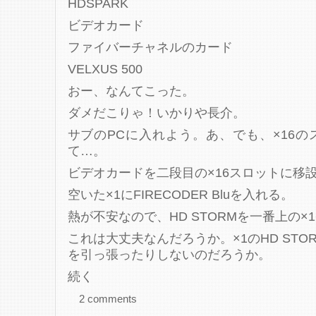
HDSPARK
ビデオカード
ファイバーチャネルのカード
VELXUS 500
おー、なんてこった。
ダメだこりゃ！いかりや長介。
サブのPCに入れよう。あ、でも、×16
て…。
ビデオカードを二段目の×16スロットに移
空いた×1にFIRECODER Bluを入れる。
熱が不安なので、HD STORMを一番上の×
これは大丈夫なんだろうか。×1のHD ST
を引っ張ったりしないのだろうか。
続く
2 comments