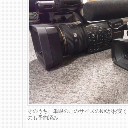
そのうち、単眼のこのサイズのNXがお安
のも予約済み。