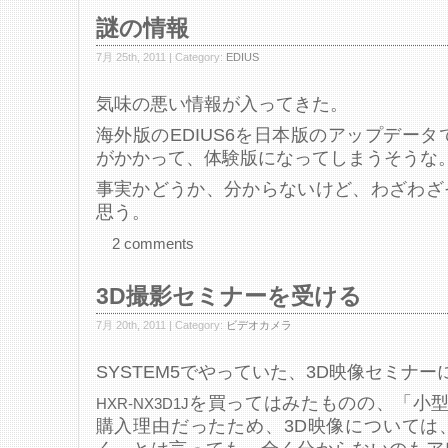
謎の情報
7月 25th, 2011 | Category:
EDIUS
気味の悪い情報が入ってきた。
海外版のEDIUS6を日本版のアップデータで
がかかって、体験版になってしまうそうな
事実かどうか、分からないけど、わざわざ
思う。
2 comments
3D撮影セミナーを受ける
7月 20th, 2011 | Category:
ビデオカメラ
SYSTEM5でやっていた、3D映像セミナ
を買ってはみたものの、「小型
HXR-NX3D1J
購入理由だったため、3D映像については