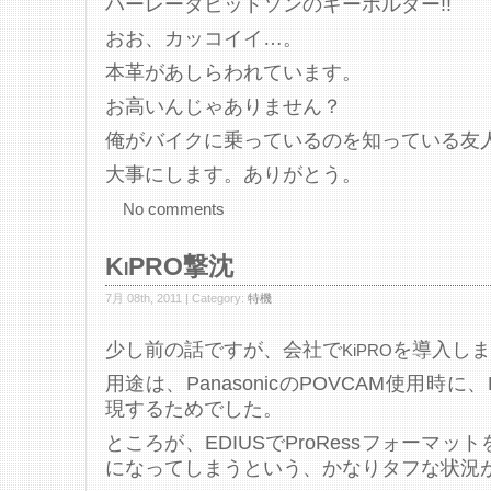
ハーレーダビッドソンのキーホルダー!!
おお、カッコイイ…。
本革があしらわれています。
お高いんじゃありません？
俺がバイクに乗っているのを知っている友
大事にします。ありがとう。
No comments
KiPRO撃沈
7月 08th, 2011 | Category:
特機
少し前の話ですが、会社で
を導入しま
KiPRO
用途は、PanasonicのPOVCAM使用時
現するためでした。
ところが、EDIUSでProRessフォーマッ
になってしまうという、かなりタフな状況