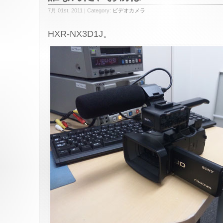
7月 01st, 2011 | Category:
ビデオカメラ
HXR-NX3D1J。