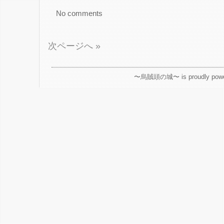
No comments
次ページへ »
〜烏賊頭の城〜 is proudly powe