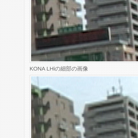
KONA LHiの細部の画像