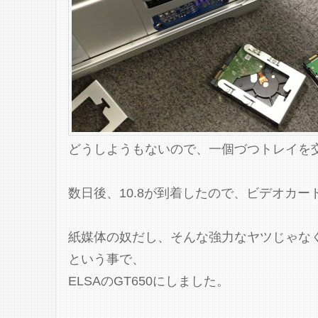
どうしようもないので、一個づつトレイを
数日後、10.8が到着したので、ビデオカー
紙媒体の奴だし、そんな強力なヤツじゃな
という事で、
ELSAのGT650にしました。