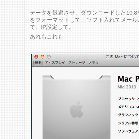
データを退避させ、ダウンロードした10.8
をフォーマットして、ソフト入れてメール
て、IP設定して。
あれもこれも。