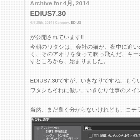
Archive for 4月, 2014
EDIUS7.30
4月 25th, 2014 | Category:
EDIUS
が公開されています!!
今朝のワタシは、会社の猫が、夜中に追い
く、そのアオリを食って吹っ飛んだ、キー
すところから、始まりました。
EDIUS7.30ですが、いきなりですね。も
ワタシもそれに倣い、いきなり仕事のメイン
当然、まだ良く分からないけれども、コチラ