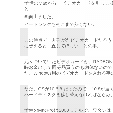
予備のMacから、ビデオカードを引っこ
と…。
画面出ました。
ヒートシンクもそこまで熱くない。
この時点で、九割がたビデオカードだろう
に伝えると、直してほしい。との事。
元々ついていたビデオカードが、RADEON 
時お金出して同等品買うのも勿体ないので
た、Windows用のビデオカードを入れる
ただ、OSが10.6.8.だったので、10.8が
ハードディスクを移し替えなければならぬ
予備のMacProは2008モデルで、ワタ