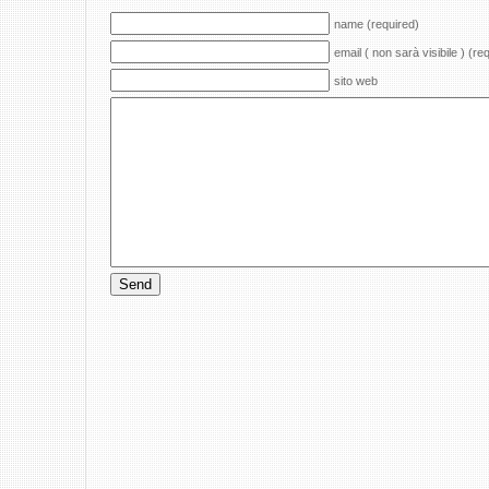
name (required)
email ( non sarà visibile ) (re
sito web