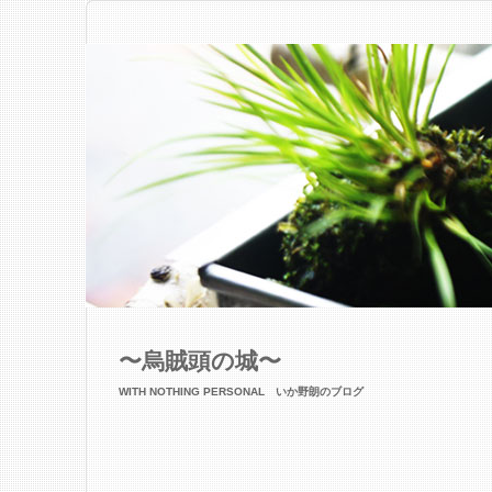
〜烏賊頭の城〜
WITH NOTHING PERSONAL いか野朗のブログ