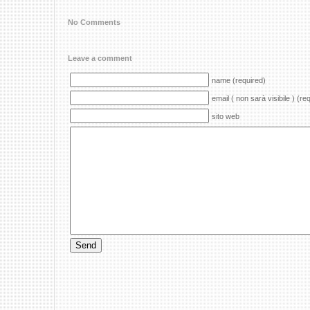
No Comments
Leave a comment
name (required)
email ( non sarà visibile ) (re
sito web