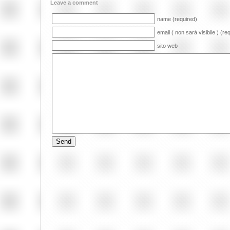
Leave a comment
name (required)
email ( non sarà visibile ) (re
sito web