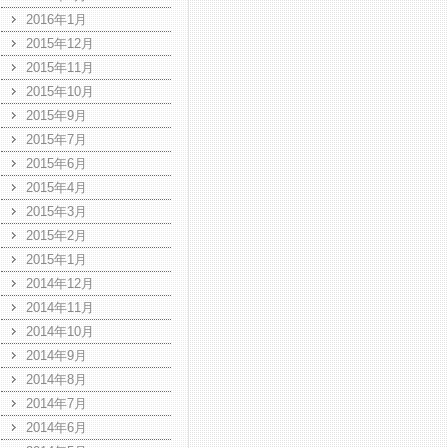
2016年1月
2015年12月
2015年11月
2015年10月
2015年9月
2015年7月
2015年6月
2015年4月
2015年3月
2015年2月
2015年1月
2014年12月
2014年11月
2014年10月
2014年9月
2014年8月
2014年7月
2014年6月