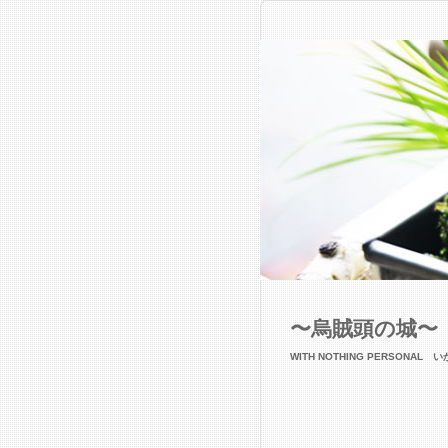
〜烏賊頭の城〜
WITH NOTHING PERSONAL