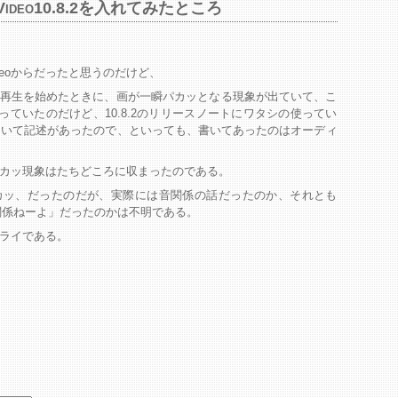
p Video10.8.2を入れてみたところ
p Videoからだったと思うのだけど、
すると再生を始めたときに、画が一瞬パカッとなる現象が出ていて、こ
を使っていたのだけど、10.8.2のリリースノートにワタシの使ってい
正について記述があったので、といっても、書いてあったのはオーディ
カッ現象はたちどころに収まったのである。
カッ、だったのだが、実際には音関係の話だったのか、それとも
関係ねーよ」だったのかは不明である。
ライである。