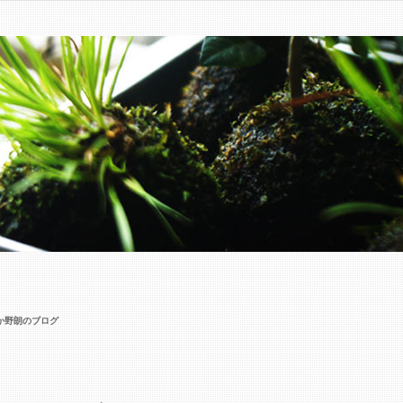
 いか野朗のブログ