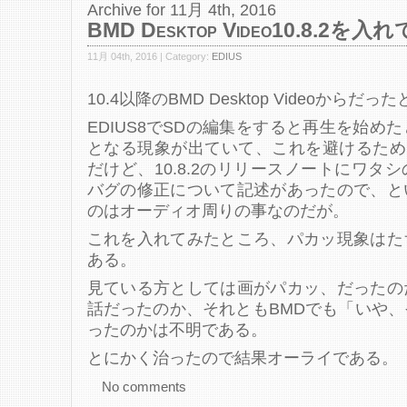
Archive for 11月 4th, 2016
BMD Desktop Video10.8.2
11月 04th, 2016 | Category:
EDIUS
10.4以降のBMD Desktop Videoから
EDIUS8でSDの編集をすると再生を始め
となる現象が出ていて、これを避けるために1
だけど、10.8.2のリリースノートにワタシの
バグの修正について記述があったので、と
のはオーディオ周りの事なのだが。
これを入れてみたところ、パカッ現象はた
ある。
見ている方としては画がパカッ、だったの
話だったのか、それともBMDでも「いや
ったのかは不明である。
とにかく治ったので結果オーライである。
No comments