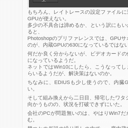
もちろん、レイトレースの設定ファイルに
GPUが使えない。
多少の不具合は諦めるか、という訳にもい
ると、
Photoshopのプリファレンスでは、GP
のが、内蔵GPUの630になっているではな
何だか良く分からないが、ビデオカードの
になっているようだ。
ネットではWin10にしたら、こうなって
らいるようだが、解決策はないのか。
ちなみに、EDIUSも少し使うので、内臓
い。
そして組み換えから二日目、帰宅したワタ
向かうものの、状況を打破できずにいた。
会社のPCが問題無いのは、やはりWin7
む。