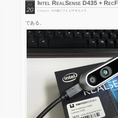
Intel RealSense D435 + RecF
9月
20
Category:
その他ソフト
,
ビデオカメラ
である。