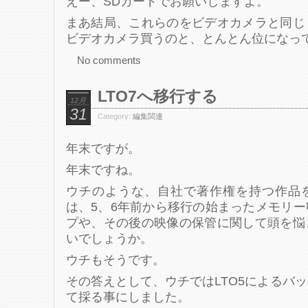
えー、SDカードでお願いしますよ。
まあ結局、これらのをビデオカメラと同じ
ビデオカメラ買うのと、とんとん位になっ
No comments
LTO7へ移行する
12月
31
Category:
編集関連
年末ですが。
年末ですね。
ウチのような、自社で著作権を持つ作品
は、5、6年前から移行の始まったメモリ
プや、その後の映像の保管に関して頭を悩
いでしょうか。
ウチもそうです。
その答えとして、ウチではLTO5によるバ
て採る事にしました。