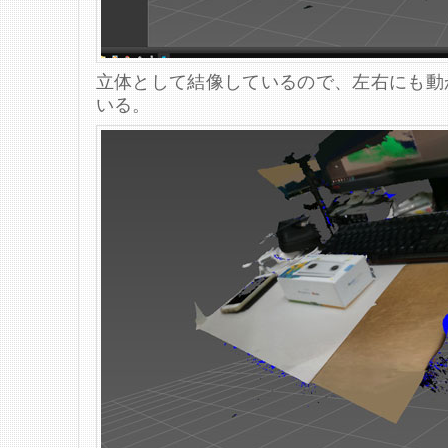
立体として結像しているので、左右にも動
いる。