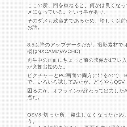
ここの所、回を重ねると、何かは良くなっ
メになっている。という事があり、
そのダメも致命的であるため、珍しく以前
お話。
8.5以降のアップデータだが、撮影素材で
概ねNXCAMのAVCHD)
再生中の画面にちょっと前の映像が1フレ
が突如出始めた。
ピクチャーとPC画面の両方に出るので、
で、いろいろ試してみたが、どうやらQSV
困るのが、オフラインが終わって出力したA
点だ。
QSVを切った所、発生しなくなったため
う。