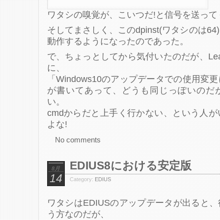
ワタシの嗅覚が、こいつだ!と信号を送って
そしてまさしく、このdpinst(ワタシのは6
動作するようになったのであった。
で、ちょっとしてから気付いたのだが、Leap
に、
「Windows10のアップデータでの使用
が書いてあって、どうも同じっぽいのだ
い。
cmdからだと上手く行かない、という人
よな!
No comments
EDIUS8における安定版
8月
14
Category:
EDIUS
ワタシはEDIUSのアップデータが出ると
う方なのだが、