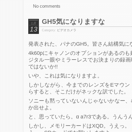
No comments
GH5気になりますな
1月
13
Category:
ビデオカメラ
発表された、パナのGH5。皆さん結構気に
4k60pにキャノンのオプションがあるの
ジタル一眼やミラーレスでお決まりの録画
ではないか!!
いや、これは気になりますよ。
しかしながら、今までのレンズをEマウン
らすると、そこだけがネックな訳でした。
ソニーも黙っていないんじゃないかなー、
か出せよ。
と、思っていたら。α a7r3である。うんう
しかし、メモリーカードはXQD。うえっ。