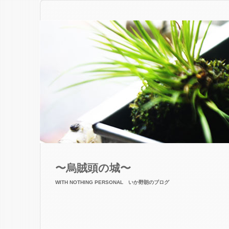
〜烏賊頭の城〜
WITH NOTHING PERSONAL いか野朗のブログ