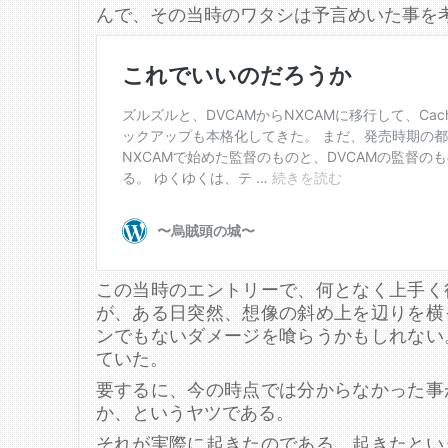
んで、その当時のワタシは予言めいた事を
この当時のエントリーで、何となく上手く
が、ある日突然、想像の斜め上を辺りを横
ンでもないダメージを喰らうかもしれない
ていた。
要するに、今の時点では分からなかった事
か、というヤツである。
それが実際に起きたのである。起きたとい