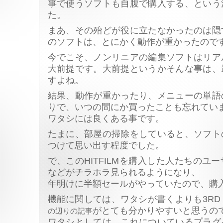
事で使うソフトも自腹で購入する、という
た。
まあ、その殆どが役に立たなかったのは隠
のソフトは、とにかく動作が重かったので
今でこそ、ノンリニアの編集ソフトはリア
大前提です。大前提というかそんな事は、
すよね。
結果、動作が重かったり、メニューの単語
りで、いつの間にか買ったことも忘れてい
ワタシには良くある事です。
たまに、部屋の掃除をしていると、ソフト
つけて思い出す程度でした。
で、このHITFILMを購入した人たちのユ
などがチラホラ見られるようになり、
年明けに半額セールがやっていたので、購
機能に関しては、ワタシが書くよりも3RD 
がとても分かりやすいと思うの
の辺りの記事
ワタシとしては、これについているプラグ