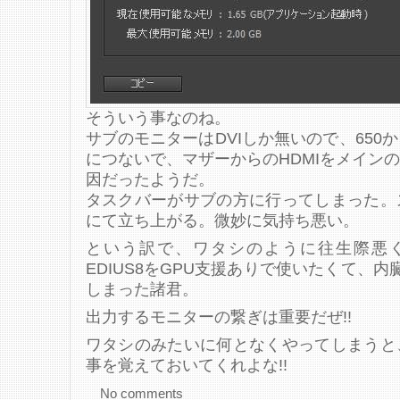
そういう事なのね。
サブのモニターはDVIしか無いので、650
につないで、マザーからのHDMIをメイン
因だったようだ。
タスクバーがサブの方に行ってしまった。
にて立ち上がる。微妙に気持ち悪い。
という訳で、ワタシのように往生際悪く、Wi
EDIUS8をGPU支援ありで使いたくて、内
しまった諸君。
出力するモニターの繋ぎは重要だぜ!!
ワタシのみたいに何となくやってしまうと
事を覚えておいてくれよな!!
No comments