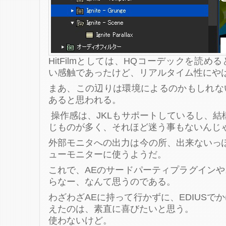
HitFilmとしては、HQコーデックを読
い感触であったけど、リアルタイム性にや
まあ、この辺りは環境によるのかもしれな
あると思われる。
操作感は、JKLもサポートしているし、結
じものが多く、それほど迷う事もないんじ
外部モニタへの出力は今の所、出来ないっ
ューモニターに使うようだ。
これで、AEのサードパーティプラグイン
らなー、なんて思うのである。
わざわざAEに持って行かずに、EDIUSで
えたのは、素直に喜びたいと思う。
使わないけど。