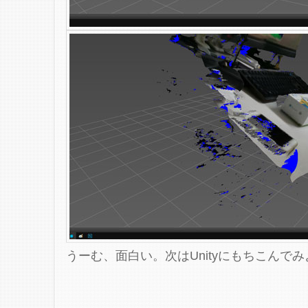
うーむ、面白い。次はUnityにもちこんで