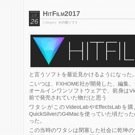
HitFilm2017
2月
26
Category:
その他ソフト
と言うソフトを最近見かけるようになった
こいつは、FXHOME社が開発した、編集
オールインワンソフトウェアで、前身はVideoL
前で発売されていた物だ(と思う
ワタシがこのVideoLabやEffectsL
QuickSilverのG4Macを使っていた頃
った。
この当時のワタシは閉塞した社会に乾坤の