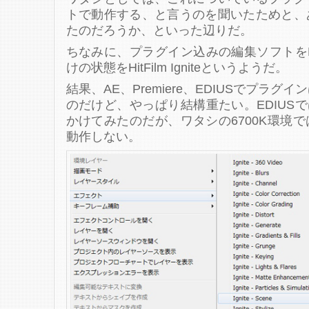
トで動作する、と言うのを聞いたためと、
たのだろうか、といった辺りだ。
ちなみに、プラグイン込みの編集ソフトをHI
けの状態をHitFilm Igniteというようだ。
結果、AE、Premiere、EDIUSでプラグ
のだけど、やっぱり結構重たい。EDIUSでは、
かけてみたのだが、ワタシの6700K環境
動作しない。