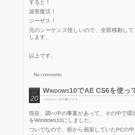
すると！
波形復活！
ジーザス！
元のシーケンス怪しいので、全部移動して
します。
以上です。
No comments
Windows10でAE CS6を使
4月
20
Category:
その他ソフト
現在、調べ中の事案があって、その中で環
をWindows10にしました。
ついでなので、前から画策していたPCの